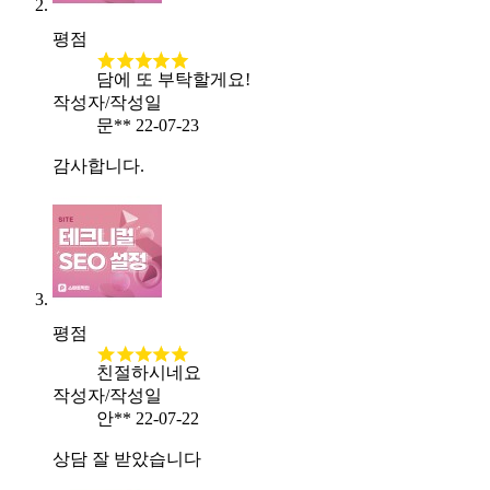
평점
담에 또 부탁할게요!
작성자/작성일
문**
22-07-23
감사합니다.
평점
친절하시네요
작성자/작성일
안**
22-07-22
상담 잘 받았습니다