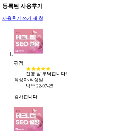
등록된 사용후기
사용후기 쓰기
새 창
평점
진행 잘 부탁합니다!
작성자/작성일
박**
22-07-25
감사합니다