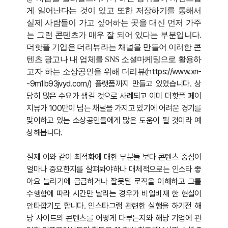
게 일어난다는 것이 있고 또한 저장하기를 통해서
실제 사람들이 가고 싶어하는 곳을 대신 먼저 가주
는 그런 콘텐츠가 매우 잘 되어 있다는 부분입니다.
더핫플 기업은 더리뷰라는 채널을 만들어 이러한 콘
텐츠 광고나 내 업체를 SNS 소셜마케팅으로 활용하
https://www.xn-
고자 하는 소상공인을 위해 더리뷰(
-9m1b93jvyd.com/)
플랫폼까지 만들고 있었습니다. 상
당히 많은 수요가 생길 것으로 사례되고 이미 더핫플 페이
지뷰가 100만이 넘는 채널을 가지고 있기에 어려운 경기를
맞이하고 있는 소상공인들에게 많은 도움이 될 것이라 예
상해봅니다.
실제 이와 같이 최적화에 대한 부분들 보다 콘텐츠 중심이
얼마나 중요한지를 살펴봐야하나 대체적으로는 인스타 좋
아요 늘리기에 급급하거나 잘못된 로직을 이해하고 그를
수행함에 따라 시간만 날리는 경우가 비일비재 한 현실이
안타깝기도 합니다.
인스타그램 관련한 실행을 하기전 해
당 사이트의 콘텐츠를 어떻게 다루는지와 해당 기업에 관