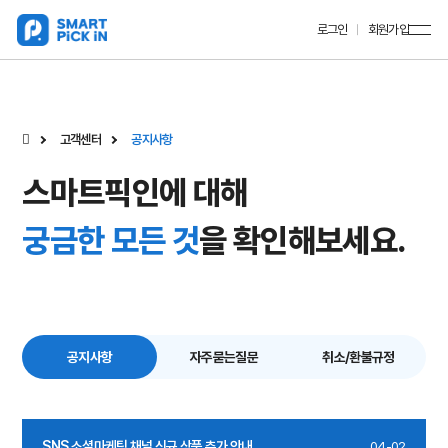
로그인
회원가입
고객센터
공지사항
스마트픽인에 대해
궁금한 모든 것
을 확인해보세요.
공지사항
자주묻는질문
취소/환불규정
SNS 소셜마케팅 채널 신규 상품 추가 안내
04-02