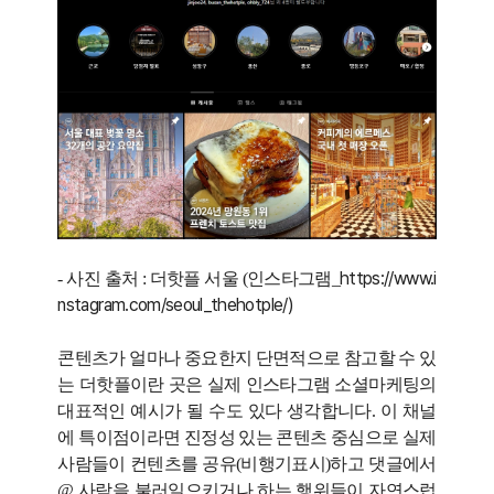
https://www.i
- 사진 출처 : 더핫플 서울 (인스타그램_
nstagram.com/seoul_thehotple/)
콘텐츠가 얼마나 중요한지 단면적으로 참고할 수 있
는 더핫플이란 곳은 실제 인스타그램 소셜마케팅의
대표적인 예시가 될 수도 있다 생각
합니다. 이 채널
에 특이점이라면 진정성 있는 콘텐츠 중심으로 실제
사람들이 컨텐츠를 공유(비행기표시)하고 댓글에서
@ 사람을 불러일으키거나 하는 행위들이 자연스럽