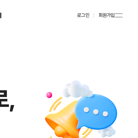
기
로그인
회원가입
로,