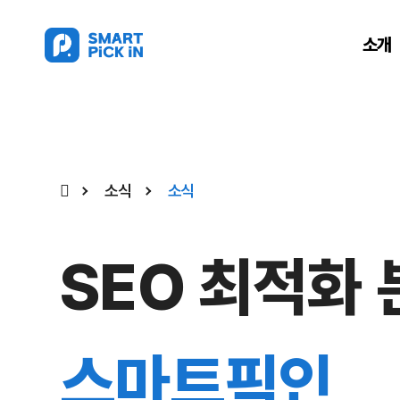
소개
소식
소식
SEO 최적화
스마트픽인