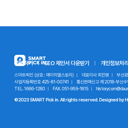
문의하기
SEO 제안서
다운받기
개인정보처
스마트픽인 (상호 : 에이치엘스토리)
대표이사 최진명
부산광역
사업자등록번호 425-81-00741
통신판매신고 제 2018-부산수
TEL. 1666-1280
FAX. 051-959-1815
hlstorycom@dau
©2023 SMART Pick in. All rights reserved.
Designed by
H