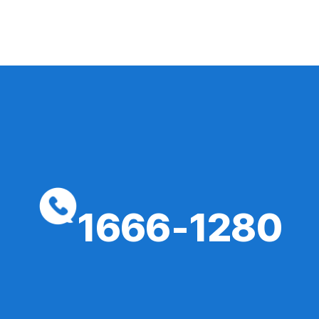
1666-1280