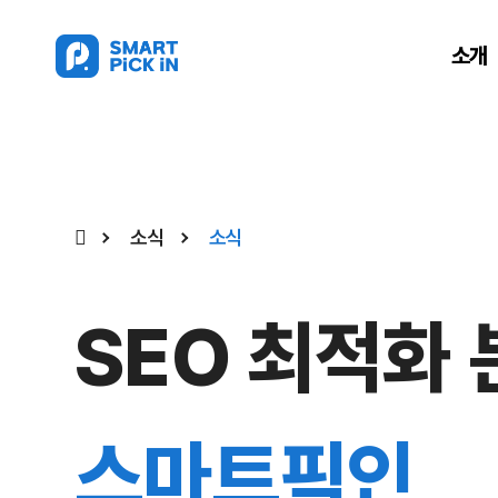
소개
소식
소식
SEO 최적화
스마트픽인