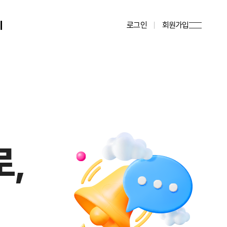
기
로그인
회원가입
로,