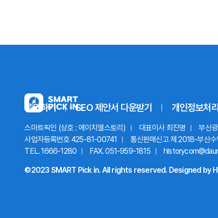
문의하기
SEO 제안서
다운받기
개인정보처
스마트픽인 (상호 : 에이치엘스토리)
대표이사 최진명
부산광역
사업자등록번호 425-81-00741
통신판매신고 제 2018-부산수
TEL. 1666-1280
FAX. 051-959-1815
hlstorycom@dau
©2023 SMART Pick in. All rights reserved.
Designed by
H