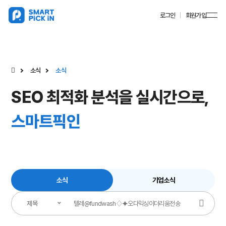
로그인
회원가입
소식
소식
SEO 최적화 분석을 실시간으로,
스마트픽인
소식
기업소식
제목