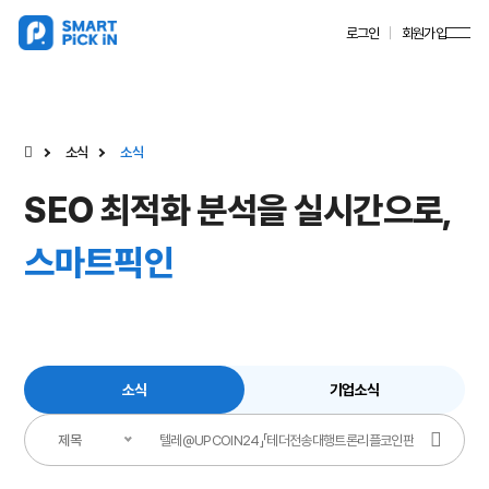
로그인
회원가입
소식
소식
SEO 최적화 분석을 실시간으로,
스마트픽인
소식
기업소식
제목