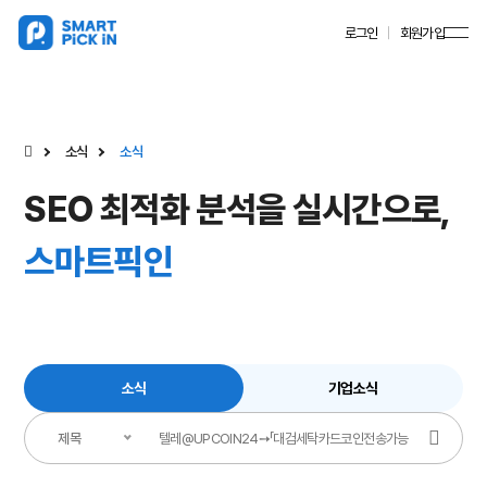
로그인
회원가입
소식
소식
SEO 최적화 분석을 실시간으로,
스마트픽인
소식
기업소식
제목