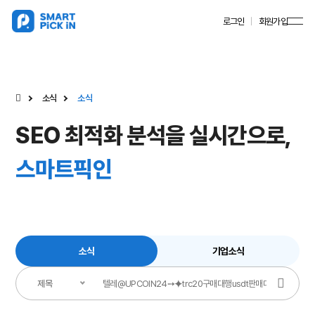
로그인
회원가입
소식
소식
SEO 최적화 분석을 실시간으로,
스마트픽인
소식
기업소식
제목