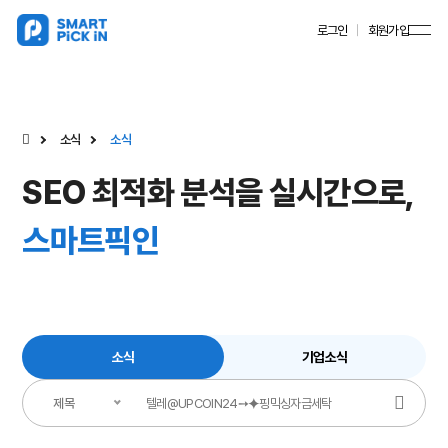
로그인
회원가입
소식
소식
SEO 최적화 분석을 실시간으로,
스마트픽인
소식
기업소식
제목