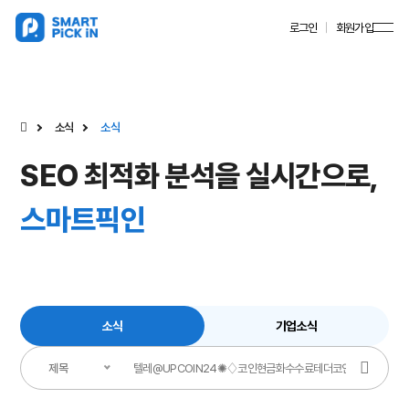
로그인
회원가입
소식
소식
SEO 최적화 분석을 실시간으로,
스마트픽인
소식
기업소식
제목