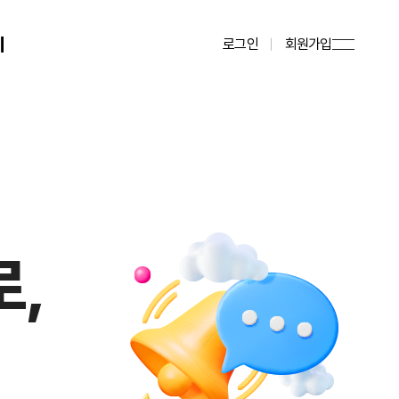
기
로그인
회원가입
로,