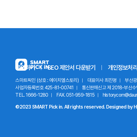
문의하기
SEO 제안서
다운받기
개인정보처
스마트픽인 (상호 : 에이치엘스토리)
대표이사 최진명
부산광역
사업자등록번호 425-81-00741
통신판매신고 제 2018-부산수
TEL. 1666-1280
FAX. 051-959-1815
hlstorycom@dau
©2023 SMART Pick in. All rights reserved.
Designed by
H