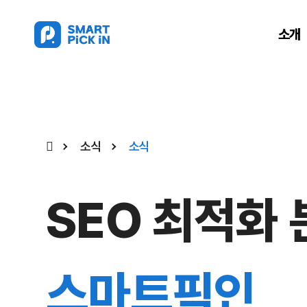
소개
소식
소식
SEO 최적화
스마트픽인