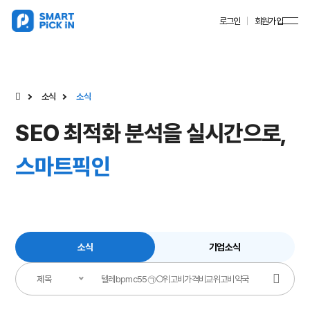
로그인
회원가입
소식
소식
SEO 최적화 분석을 실시간으로,
스마트픽인
소식
기업소식
제목