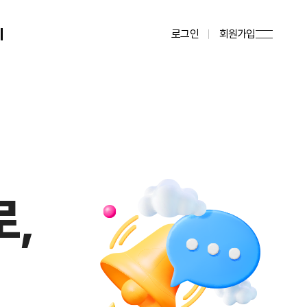
기
로그인
회원가입
로,