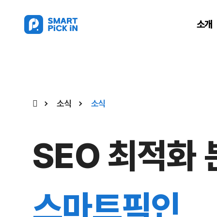
소개
소식
소식
SEO 최적화
스마트픽인