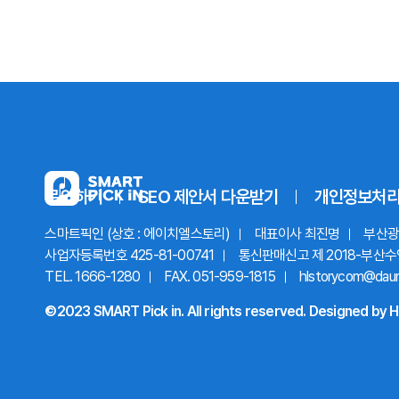
문의하기
SEO 제안서
다운받기
개인정보처
스마트픽인 (상호 : 에이치엘스토리)
대표이사 최진명
부산광역
사업자등록번호 425-81-00741
통신판매신고 제 2018-부산수
TEL. 1666-1280
FAX. 051-959-1815
hlstorycom@dau
©2023 SMART Pick in. All rights reserved.
Designed by
H