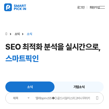
로그인
회원가입
소식
소식
SEO 최적화 분석을 실시간으로,
스마트픽인
소식
기업소식
제목