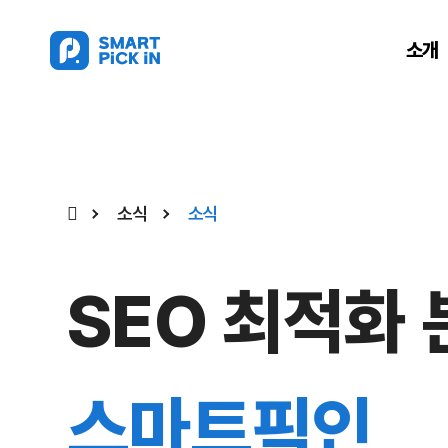
소개
소식
소식
SEO 최적화
스마트픽인